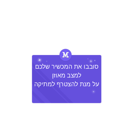
עולם מתמטי ללמידה מעצימה ואישית
לבית ספר יסודי
כניסת מורים/ות
כניסה
שכחתם סיסמא ?
סובבו את המכשיר שלכם
למצב מאוזן
על מנת להצטרף למתיקה